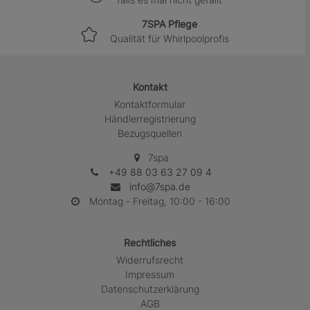
7SPA Pflege
Qualität für Whirlpoolprofis
Kontakt
Kontaktformular
Händlerregistrierung
Bezugsquellen
7spa
+49 88 03 63 27 09 4
info@7spa.de
Montag - Freitag, 10:00 - 16:00
Rechtliches
Widerrufs­recht
Impressum
Daten­schutz­erklärung
AGB