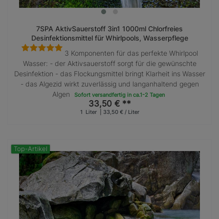
7SPA AktivSauerstoff 3in1 1000ml Chlorfreies
Desinfektionsmittel für Whirlpools, Wasserpflege
Whirlpoolpflegemittel
3 Komponenten für das perfekte Whirlpool
Wasser: - der Aktivsauerstoff sorgt für die gewünschte
Desinfektion - das Flockungsmittel bringt Klarheit ins Wasser
- das Algezid wirkt zuverlässig und langanhaltend gegen
Algen
Sofort versandfertig in ca.1-2 Tagen
33,50 € **
1
Liter
| 33,50 € / Liter
Top-Artikel