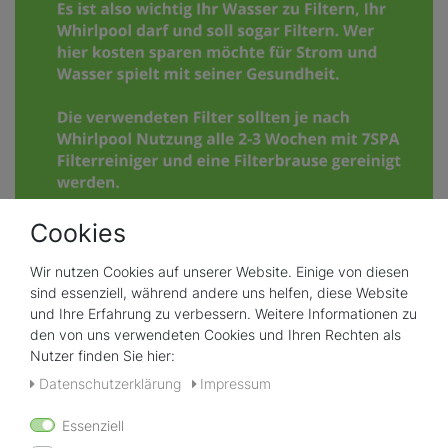
Cookies
Für Sie ausgesuchte Top Produkte:
Wir nutzen Cookies auf unserer Website. Einige von diesen
sind essenziell, während andere uns helfen, diese Website
und Ihre Erfahrung zu verbessern. Weitere Informationen zu
Neuheit
den von uns verwendeten Cookies und Ihren Rechten als
Nutzer finden Sie hier:
Daten­schutz­erklärung
Impressum
Essenziell