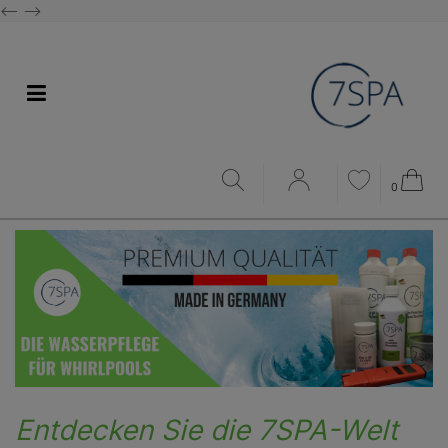
<--
-->
0
Entdecken Sie die 7SPA-Welt