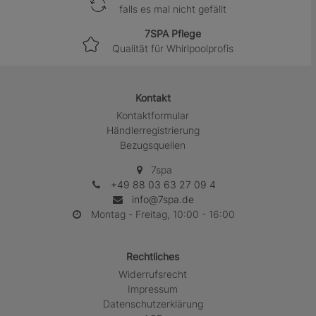
falls es mal nicht gefällt
7SPA Pflege
Qualität für Whirlpoolprofis
Kontakt
Kontaktformular
Händlerregistrierung
Bezugsquellen
7spa
+49 88 03 63 27 09 4
info@7spa.de
Montag - Freitag, 10:00 - 16:00
Rechtliches
Widerrufs­recht
Impressum
Daten­schutz­erklärung