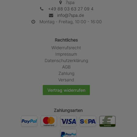
7spa
+49 88 03 63 27 09 4
info@7spa.de
Montag - Freitag, 10:00 - 16:00
Rechtliches
Widerrufs­recht
Impressum
Daten­schutz­erklärung
AGB
Zahlung
Versand
Vertrag widerrufen
Zahlungsarten