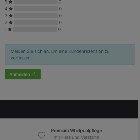
5
0
4
0
3
0
2
0
1
0
Melden Sie sich an, um eine Kundenrezension zu
verfassen.
Anmelden
Premium Whirlpoolpflege
mit Herz und Verstand