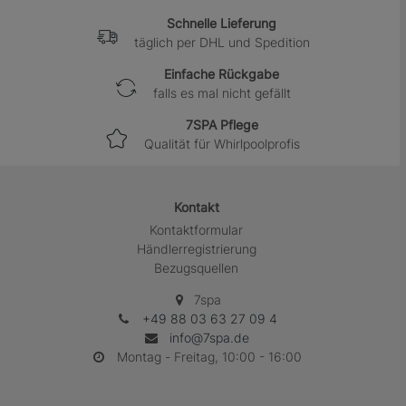
Schnelle Lieferung
täglich per DHL und Spedition
Einfache Rückgabe
falls es mal nicht gefällt
7SPA Pflege
Qualität für Whirlpoolprofis
Kontakt
Kontaktformular
Händlerregistrierung
Bezugsquellen
7spa
+49 88 03 63 27 09 4
info@7spa.de
Montag - Freitag, 10:00 - 16:00