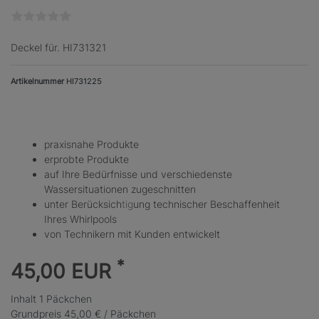
Deckel für. HI731321
Artikelnummer
HI731225
praxisnahe Produkte
erprobte Produkte
auf Ihre Bedürfnisse und verschiedenste
Wassersituationen zugeschnitten
unter Berücksich
tig
ung technischer Beschaffenheit
Ihres Whirlpools
von Technikern mit Kunden entwickelt
*
45,00 EUR
Inhalt
1
Päckchen
Grundpreis
45,00 € / Päckchen