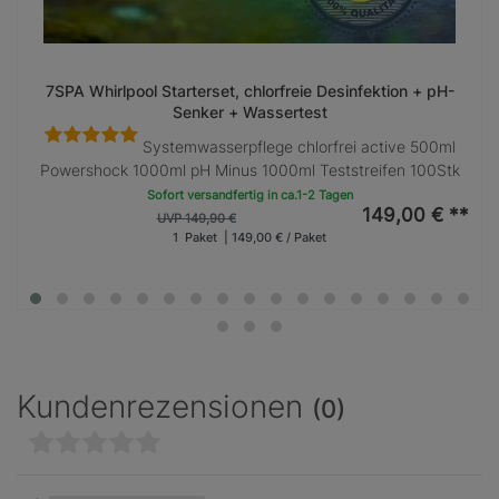
7SPA Whirlpool Starterset, chlorfreie Desinfektion + pH-
Senker + Wassertest
Systemwasserpflege chlorfrei active 500ml
Powershock 1000ml pH Minus 1000ml Teststreifen 100Stk
Sofort versandfertig in ca.1-2 Tagen
149,00 € **
UVP 149,90 €
1
Paket
| 149,00 € / Paket
Kundenrezensionen
(0)